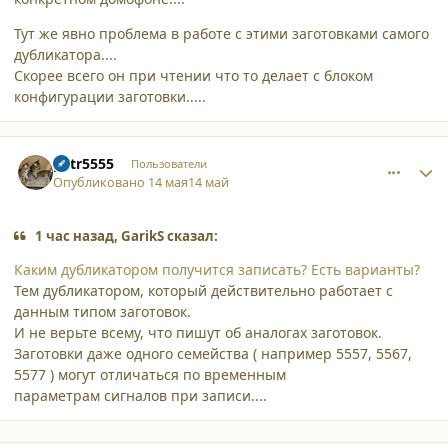
Тут же явно проблема в работе с этими заготовками самого
дубликатора....
Скорее всего он при чтении что то делает с блоком
конфигурации заготовки.....
comment_65842
Author stats
petr5555
Пользователи
Опубликовано
14 мая
14 май
1 час назад, GarikS сказал:
Каким дубликатором получится записать? Есть варианты?
Тем дубликатором, который действительно работает с
данным типом заготовок.
И не верьте всему, что пишут об аналогах заготовок.
Заготовки даже одного семейства ( например 5557, 5567,
5577 ) могут отличаться по временным
параметрам сигналов при записи....