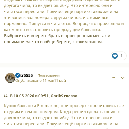
другого чипа, то выдает ошибку. Что интересно они и
читаться перестали. Получил ещё партию таких же и на
эти записывал номера с других чипов, и с ними всё
нормально. Пишутся и читаются. Вопрос, что произошло и
как можно восстановить предыдущие болванки.
Выбросить и впереть брать в проверенных местах и с
пониманием, что вообще берете, с каким чипом.
1
comment_65826
Author stats
petr5555
Пользователи
Опубликовано
11 мая
11 май
В 10.05.2026 в 09:51, GarikS сказал:
Купил болванки Em-marine, при проверке прочитались все
с одним и тем же номером. Когда решил сделать копию с
другого чипа, то выдает ошибку. Что интересно они и
читаться перестали. Получил ещё партию таких же и на