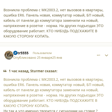
Возникла проблема с МК2003.2, нет вызовов в квартиры,
ошибка ER6. Панель новая, коммутатор новый, БП новый,
кабель от панели до коммутатора заменили на новый,
напряжение в розетке - норма. На других подъездах ЭТО
оборудование работает. КТО НИБУДЬ ПОДСКАЖИТЕ В
КАКУЮ СТОРОНУ КОПАТЬ.
comment_65406
Author stats
petr5555
Пользователи
Опубликовано
25 января
25 янв
1 час назад, Sturmer сказал:
Возникла проблема с МК2003.2, нет вызовов в квартиры,
ошибка ER6. Панель новая, коммутатор новый, БП новый,
кабель от панели до коммутатора заменили на новый,
напряжение в розетке - норма. На других подъездах ЭТО
оборудование работает. КТО НИБУДЬ ПОДСКАЖИТЕ В
КАКУЮ СТОРОНУ КОПАТЬ.
Ну так а что именно творится с сигналами на стояке ?