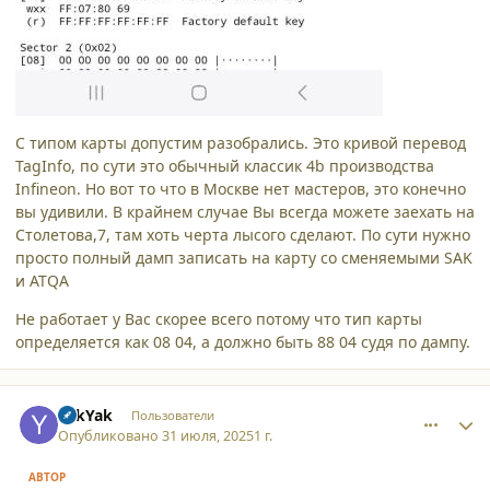
С типом карты допустим разобрались. Это кривой перевод
TagInfo, по сути это обычный классик 4b производства
Infineon. Но вот то что в Москве нет мастеров, это конечно
вы удивили. В крайнем случае Вы всегда можете заехать на
Столетова,7, там хоть черта лысого сделают. По сути нужно
просто полный дамп записать на карту со сменяемыми SAK
и ATQA
Не работает у Вас скорее всего потому что тип карты
определяется как 08 04, а должно быть 88 04 судя по дампу.
comment_63432
Author stats
YakYak
Пользователи
Опубликовано
31 июля, 2025
1 г.
АВТОР