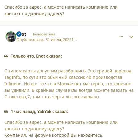
Спасибо за адрес, а можете написать компанию или
контакт по данному адресу?
comment_63437
Author stats
Enot
Пользователи
Опубликовано
31 июля, 2025
1 г.
Только что, Enot сказал:
С типом карты допустим разобрались. Это кривой перевод
TagInfo, по сути это обычный классик 4b производства
Infineon. Но вот то что в Москве нет мастеров, это конечно
вы удивили. В крайнем случае Вы всегда можете заехать на
Столетова,7, там хоть черта лысого сделают.
1 час назад, YakYak сказал:
Спасибо за адрес, а можете написать компанию или
контакт по данному адресу?
Компания, на форуме которой Вы находитесь.