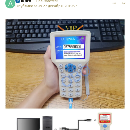
Alukard
Пользователи
Опубликовано
27 декабря, 2019
6 г.