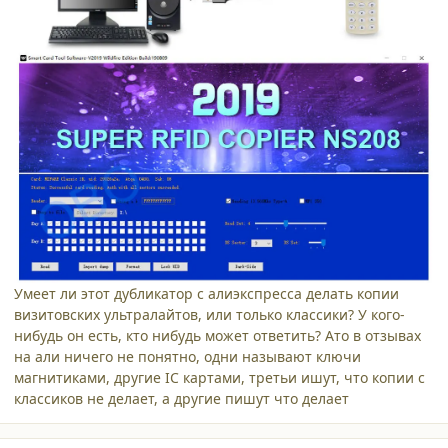
Умеет ли этот дубликатор с алиэкспресса делать копии
визитовских ультралайтов, или только классики? У кого-
нибудь он есть, кто нибудь может ответить? Ато в отзывах
на али ничего не понятно, одни называют ключи
магнитиками, другие IC картами, третьи ишут, что копии с
классиков не делает, а другие пишут что делает