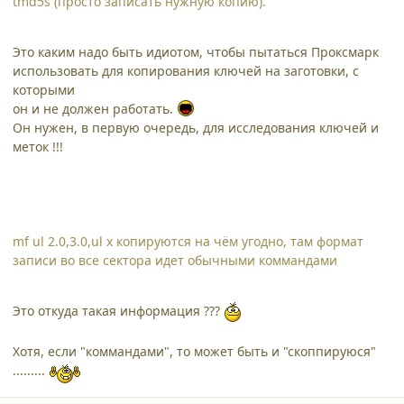
tmd5s (просто записать нужную копию).
Это каким надо быть идиотом, чтобы пытаться Проксмарк
использовать для копирования ключей на заготовки, с
которыми
он и не должен работать.
Он нужен, в первую очередь, для исследования ключей и
меток !!!
mf ul 2.0,3.0,ul x копируются на чём угодно, там формат
записи во все сектора идет обычными коммандами
Это откуда такая информация ???
Хотя, если "коммандами", то может быть и "скоппируюся"
.........