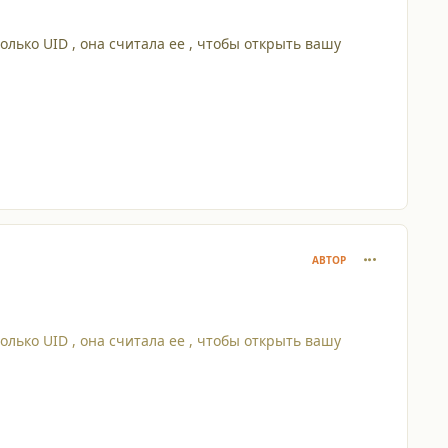
только UID , она считала ее , чтобы открыть вашу
comment_228
АВТОР
только UID , она считала ее , чтобы открыть вашу