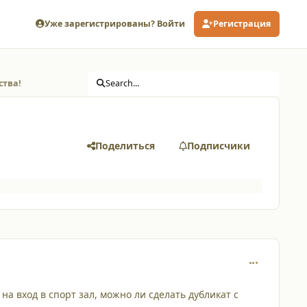
Уже зарегистрированы? Войти
Регистрация
ства!
Search...
Поделиться
Подписчики
comment_228
 на вход в спорт зал, можно ли сделать дубликат с