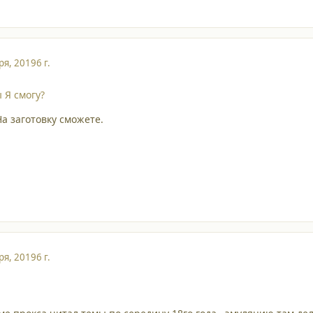
ря, 2019
6 г.
 Я смогу?
На заготовку сможете.
ря, 2019
6 г.