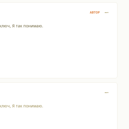
comment_228
АВТОР
 ключ, Я так понимаю.
comment_228
 ключ, Я так понимаю.