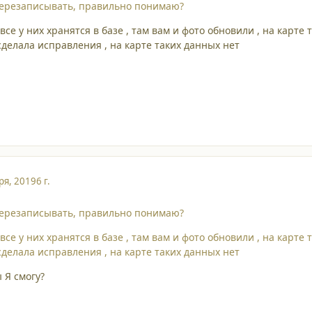
перезаписывать, правильно понимаю?
все у них хранятся в базе , там вам и фото обновили , на карте 
сделала исправления , на карте таких данных нет
ря, 2019
6 г.
перезаписывать, правильно понимаю?
все у них хранятся в базе , там вам и фото обновили , на карте 
сделала исправления , на карте таких данных нет
 Я смогу?