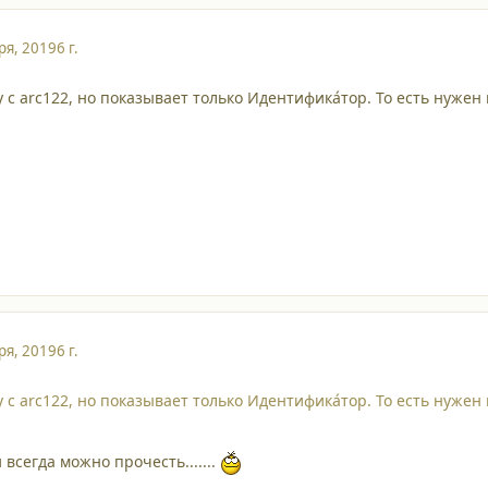
ря, 2019
6 г.
 с arc122, но показывает только Идентифика́тор. То есть нужен
ря, 2019
6 г.
 с arc122, но показывает только Идентифика́тор. То есть нужен
всегда можно прочесть.......