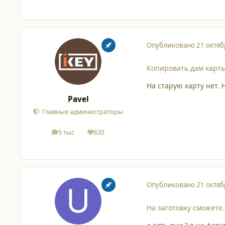
Опубликовано
21 октяб
Копировать дам карты
На старую карту нет. 
Pavel
Главные администраторы
5 тыс
635
сообщения
Репутация
Опубликовано
21 октяб
На заготовку сможете.