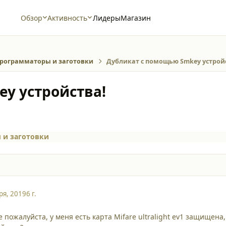
Обзор
Активность
Лидеры
Магазин
рограмматоры и заготовки
Дубликат с помощью Smkey устрой
y устройства!
 и заготовки
ря, 2019
6 г.
 пожалуйста, у меня есть карта Mifare ultralight ev1 защищена,