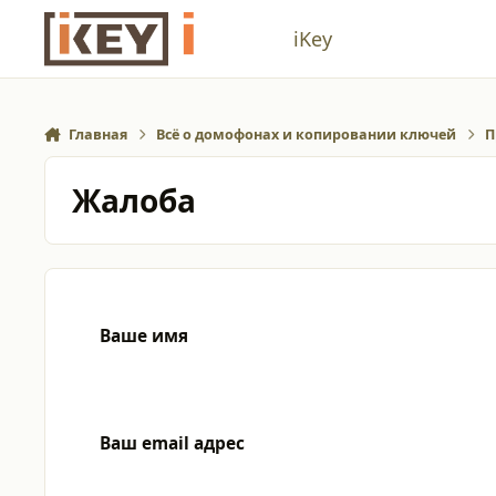
Перейти к содержанию
iKey
Главная
Всё о домофонах и копировании ключей
П
Жалоба
Ваше имя
Ваш email адрес