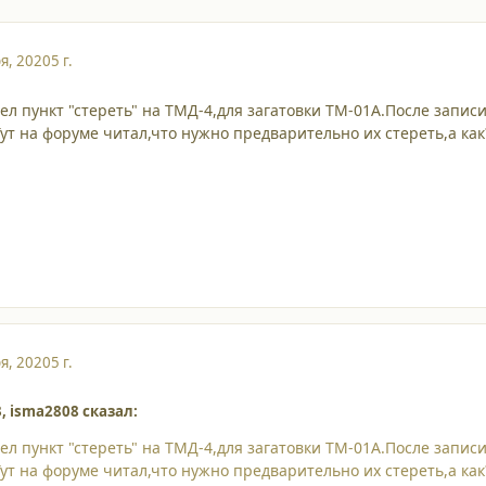
я, 2020
5 г.
л пункт "стереть" на ТМД-4,для загатовки ТМ-01А.После записи
ут на форуме читал,что нужно предварительно их стереть,а как
я, 2020
5 г.
3, isma2808 сказал:
л пункт "стереть" на ТМД-4,для загатовки ТМ-01А.После записи
ут на форуме читал,что нужно предварительно их стереть,а как