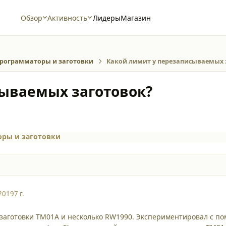
Обзор
Активность
Лидеры
Магазин
рограмматоры и заготовки
Какой лимит у перезаписываемых 
сываемых заготовок?
ры и заготовки
2019
7 г.
заготовки TM01A и несколько RW1990. Экспериментировал с помо