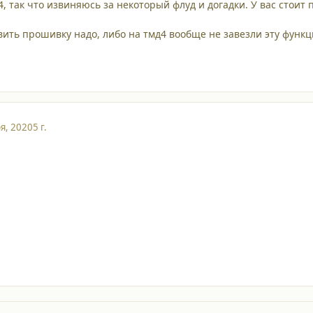
4, так что извиняюсь за некоторый флуд и догадки. У вас стоит
ить прошивку надо, либо на тмд4 вообще не завезли эту функ
я, 2020
5 г.