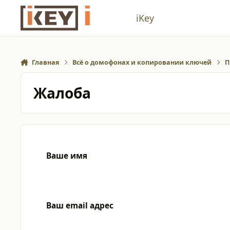
Перейти к содержанию
iKey
Главная
Всё о домофонах и копировании ключей
П
Жалоба
Ваше имя
Ваш email адрес