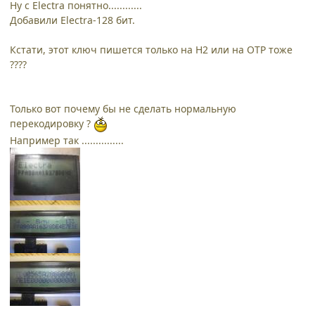
Ну с Electra понятно............
Добавили Electra-128 бит.
Кстати, этот ключ пишется только на H2 или на OTP тоже
????
Только вот почему бы не сделать нормальную
перекодировку ?
Например так ...............