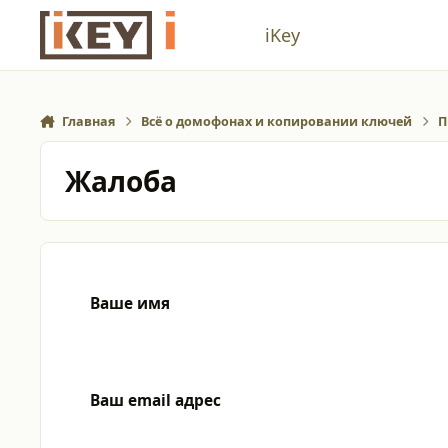
Перейти к содержанию
iKey
Главная
Всё о домофонах и копировании ключей
П
Жалоба
Ваше имя
Ваш email адрес