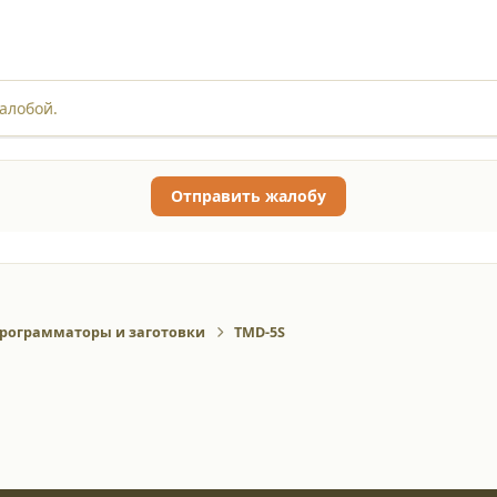
алобой.
Отправить жалобу
рограмматоры и заготовки
TMD-5S