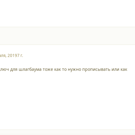
ля, 2019
7 г.
ключ для шлагбаума тоже как то нужно прописывать или как