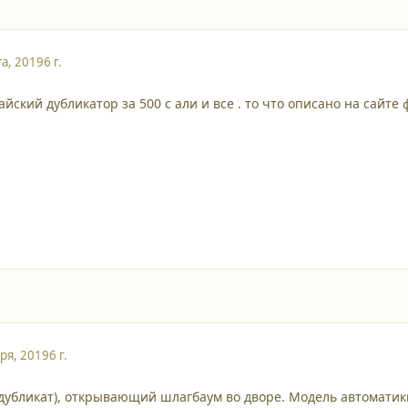
та, 2019
6 г.
йский дубликатор за 500 с али и все . то что описано на сайте 
ря, 2019
6 г.
(дубликат), открывающий шлагбаум во дворе. Модель автоматики