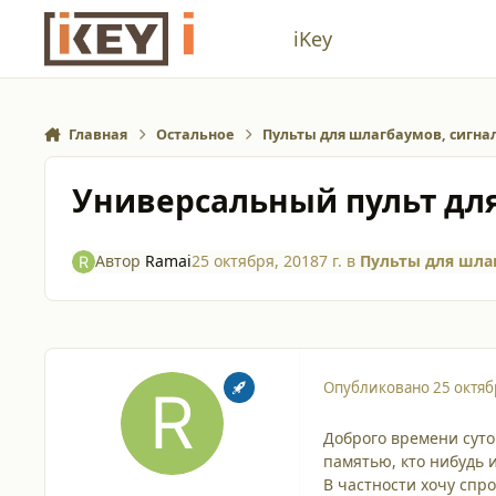
Перейти к содержанию
iKey
Главная
Остальное
Пульты для шлагбаумов, сигн
Универсальный пульт дл
Автор
Ramai
25 октября, 2018
7 г.
в
Пульты для шла
Опубликовано
25 октяб
Доброго времени суто
памятью, кто нибудь 
В частности хочу спро