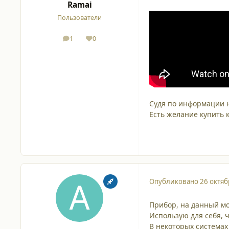
Ramai
Пользователи
1
0
сообщения
Репутация
Судя по информации н
Есть желание купить к
Опубликовано
26 октяб
Прибор, на данный м
Использую для себя, ч
В некоторых системах