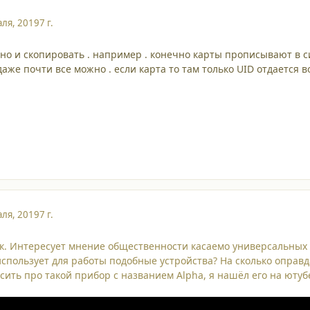
ля, 2019
7 г.
жно и скопировать . например . конечно карты прописывают в 
аже почти все можно . если карта то там только UID отдается 
ля, 2019
7 г.
к. Интересует мнение общественности касаемо универсальных 
использует для работы подобные устройства? На сколько оправ
сить про такой прибор с названием Alpha, я нашёл его на ютуб