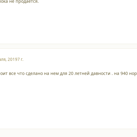
пока не продается.
ля, 2019
7 г.
оит все что сделано на нем для 20 летней давности . на 940 но