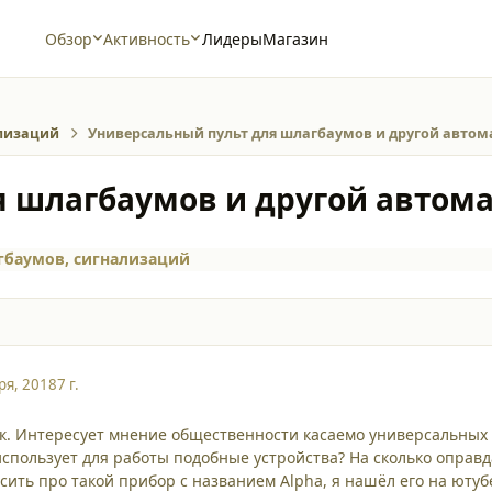
Обзор
Активность
Лидеры
Магазин
ализаций
Универсальный пульт для шлагбаумов и другой авто
я шлагбаумов и другой автом
гбаумов, сигнализаций
ря, 2018
7 г.
к. Интересует мнение общественности касаемо универсальных 
использует для работы подобные устройства? На сколько оправ
сить про такой прибор с названием Alpha, я нашёл его на ютуб