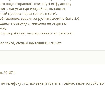
их то надо отправлять считаную инфу автору
чет с мануфактурника(сейчас пытаются
ный процесс через сервис в сети).
 обновление, версия загрузчика должна быть 2.0
иеся по звонку с телефона не открывал
ично.
мпляре работает посредственно, но работает.
ес сайта, уточню настоящий или нет.
я, 2018
7 г.
по телефону . только деньги тратить . сейчас такое устройство 