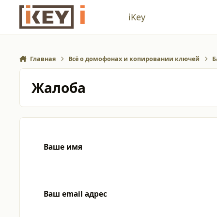
Перейти к содержанию
iKey
Главная
Всё о домофонах и копировании ключей
Б
Жалоба
Ваше имя
Ваш email адрес