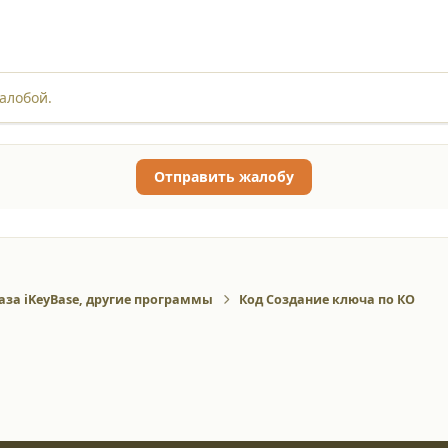
алобой.
Отправить жалобу
аза iKeyBase, другие программы
Код Создание ключа по КО