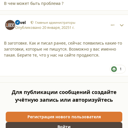
В чем может быть проблема ?
comment_59705
Author stats
Pavel
Главные администраторы
Опубликовано
20 января, 2025
1 г.
В заготовке. Как и писал ранее, сейчас появились какие-то
заготовки, которые не пишутся. Возможно у вас именно
такая. Берите те, что у нас на сайте продаются.
1
Для публикации сообщений создайте
учётную запись или авторизуйтесь
Регистрация нового пользователя
Войти