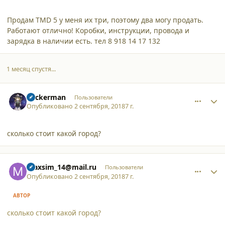
Продам TMD 5 у меня их три, поэтому два могу продать.
Работают отлично! Коробки, инструкции, провода и
зарядка в наличии есть. тел 8 918 14 17 132
1 месяц спустя...
comment_19711
Author stats
hackerman
Пользователи
Опубликовано
2 сентября, 2018
7 г.
сколько стоит какой город?
comment_19712
Author stats
maxsim_14@mail.ru
Пользователи
Опубликовано
2 сентября, 2018
7 г.
АВТОР
сколько стоит какой город?