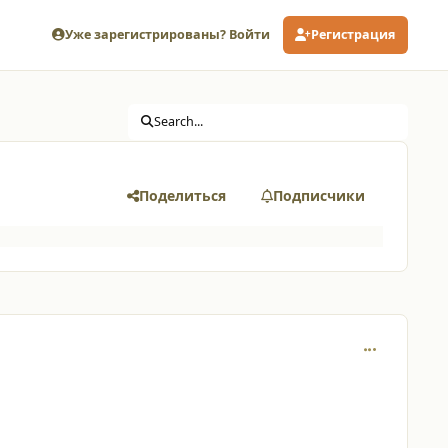
Уже зарегистрированы? Войти
Регистрация
Search...
Поделиться
Подписчики
comment_194