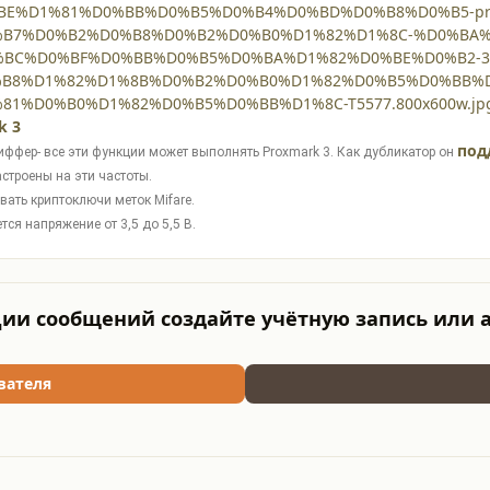
k 3
под
иффер- все эти функции может выполнять Proxmark 3. Как дубликатор он
строены на эти частоты.
ать криптоключи меток Mifare.
ся напряжение от 3,5 до 5,5 В.
ии сообщений создайте учётную запись или 
вателя