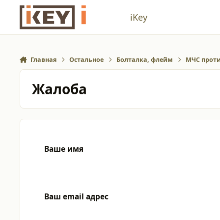
Перейти к содержанию
iKey
Главная
Остальное
Болталка, флейм
МЧС прот
Жалоба
Ваше имя
Ваш email адрес