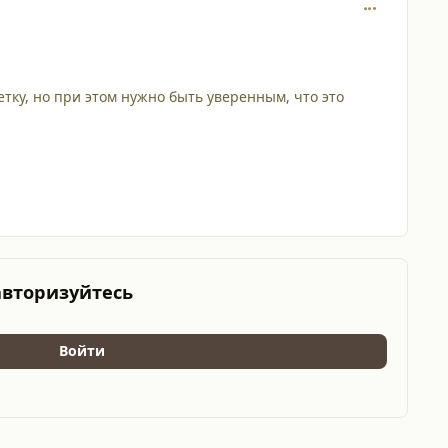
comment_148
тку, но при этом нужно быть уверенным, что это
авторизуйтесь
Войти