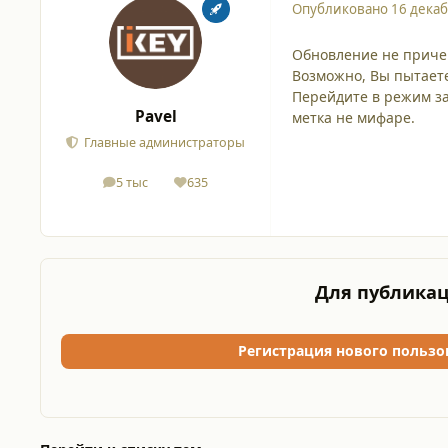
Опубликовано
16 декаб
Обновление не приче
Возможно, Вы пытаете
Перейдите в режим за
Pavel
метка не мифаре.
Главные администраторы
5 тыс
635
сообщения
Репутация
Для публикац
Регистрация нового пользо