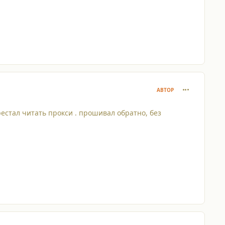
comment_148
АВТОР
естал читать прокси . прошивал обратно, без