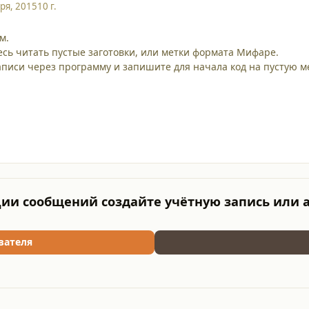
ря, 2015
10 г.
м.
сь читать пустые заготовки, или метки формата Мифаре.
писи через программу и запишите для начала код на пустую ме
ии сообщений создайте учётную запись или 
вателя