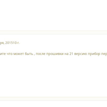
ря, 2015
10 г.
жите что может быть , после прошивки на 21 версию прибор пер