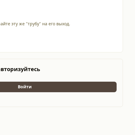
айте эту же "трубу" на его выход.
авторизуйтесь
Войти