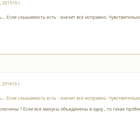
, 2015
10 г.
... Если слышимость есть - значит всё исправно. Чувствительн
, 2016
10 г.
... Если слышимость есть - значит всё исправно. Чувствительн
ключены ? Если все минусы объединены в одну , то такая пробл