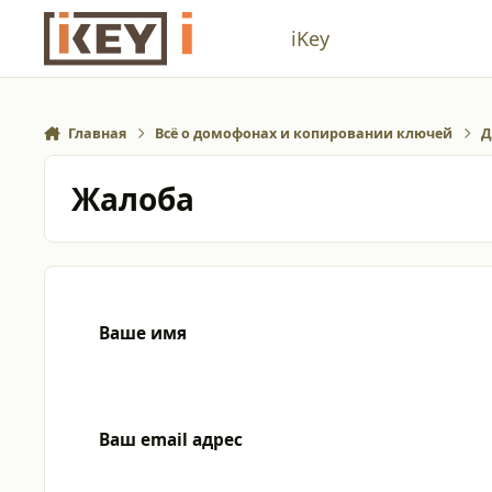
Перейти к содержанию
iKey
Главная
Всё о домофонах и копировании ключей
Д
Жалоба
Ваше имя
Ваш email адрес