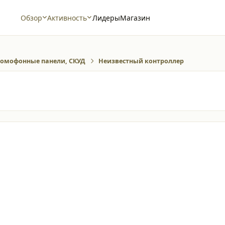
Обзор
Активность
Лидеры
Магазин
омофонные панели, СКУД
Неизвестный контроллер