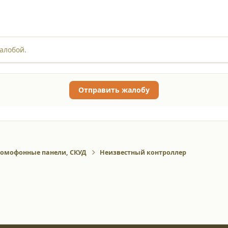
алобой.
Отправить жалобу
омофонные панели, СКУД
Неизвестный контроллер