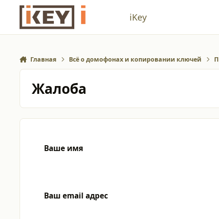
Перейти к содержанию
iKey
Главная
Всё о домофонах и копировании ключей
П
Жалоба
Ваше имя
Ваш email адрес