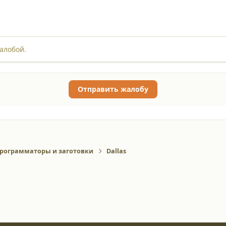
алобой.
Отправить жалобу
рограмматоры и заготовки
Dallas