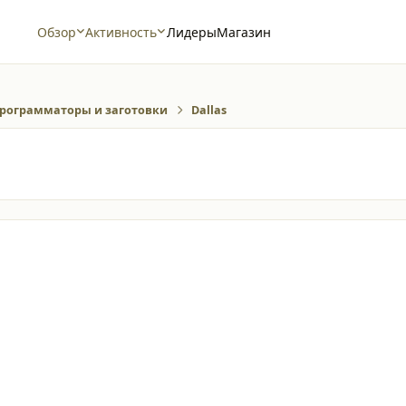
Обзор
Активность
Лидеры
Магазин
рограмматоры и заготовки
Dallas