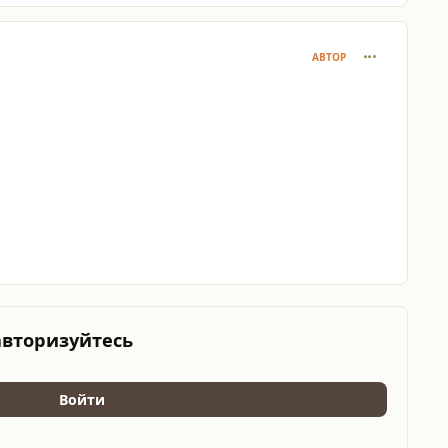
comment_129
АВТОР
авторизуйтесь
Войти