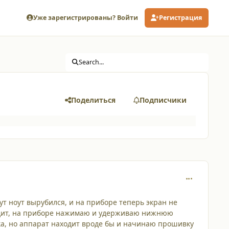
Уже зарегистрированы? Войти
Регистрация
Search...
Поделиться
Подписчики
comment_129
ут ноут вырубился, и на приборе теперь экран не
ходит, на приборе нажимаю и удерживаю нижнюю
а, но аппарат находит вроде бы и начинаю прошивку