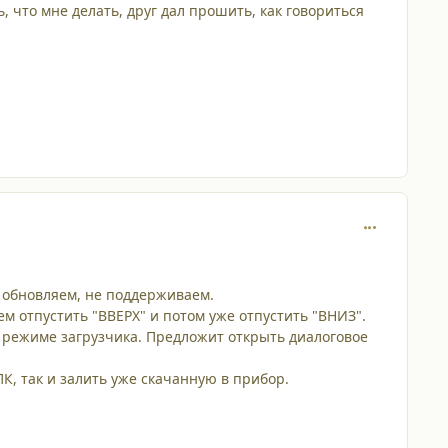
ь, что мне делать, друг дал прошить, как говориться
comment_129
е обновляем, не поддерживаем.
ем отпустить "ВВЕРХ" и потом уже отпустить "ВНИЗ".
в режиме загрузчика. Предложит открыть диалоговое
К, так и залить уже скачанную в прибор.