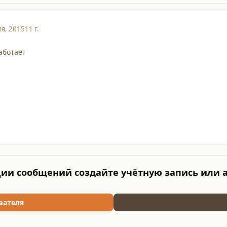
я, 2015
11 г.
аботает
ии сообщений создайте учётную запись или 
вателя