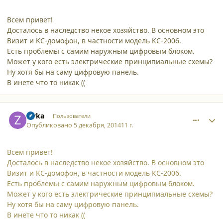
Всем привет!
Досталось в наследство некое хозяйство. В основном это
Визит и KC-домофон, в частности модель КС-2006.
Есть проблемы с самим наружным цифровым блоком.
Может у кого есть электрические принципиальные схемы?
Ну хотя бы на саму цифровую панель.
В инете что то никак ((
comment_12502
Author stats
zlyka
Пользователи
Опубликовано
5 декабря, 2014
11 г.
Всем привет!
Досталось в наследство некое хозяйство. В основном это
Визит и KC-домофон, в частности модель КС-2006.
Есть проблемы с самим наружным цифровым блоком.
Может у кого есть электрические принципиальные схемы?
Ну хотя бы на саму цифровую панель.
В инете что то никак ((