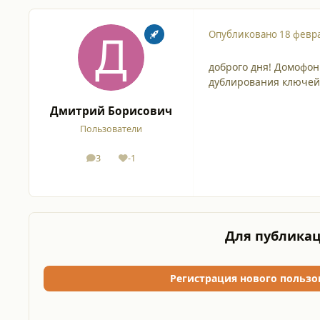
Опубликовано
18 февра
доброго дня! Домофон
дублирования ключей 
Дмитрий Борисович
Пользователи
3
-1
сообщения
Репутация
Для публикац
Регистрация нового пользо