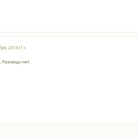
бря, 2014
11 г.
. Разницы нет.