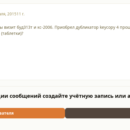
ля, 2015
11 г.
ы визит буд313т и кс-2006. Приобрел дубликатор keycopy 4 про
(таблетки)?
ии сообщений создайте учётную запись или 
вателя