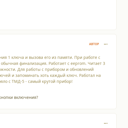
comment_120
АВТОР
я 1 ключа и вызова его из памяти. При работе с
обычная финализация. Работает с eeprom. Читает 3
жности. Для работы с прибором и обновлений
лючей и запоминать хоть каждый ключ. Работал на
ояло с ТМД-5 - самый крутой прибор!
е кнопки включения?
comment_120