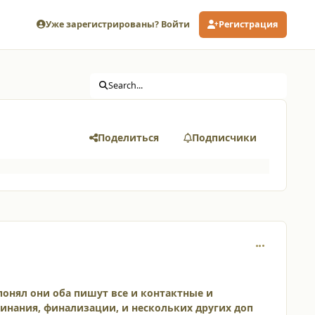
Уже зарегистрированы? Войти
Регистрация
Search...
Поделиться
Подписчики
comment_120
я понял они оба пишут все и контактные и
инания, финализации, и нескольких других доп