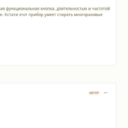
лая функциональная кнопка. длительностью и частотой
е. Кстати этот прибор умеет стирать многоразовые
comment_120
АВТОР