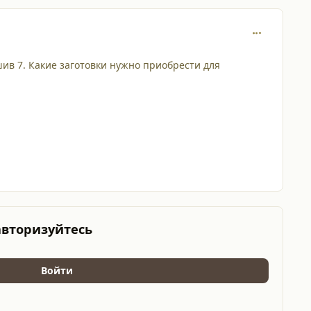
comment_130
шив 7. Какие заготовки нужно приобрести для
авторизуйтесь
Войти