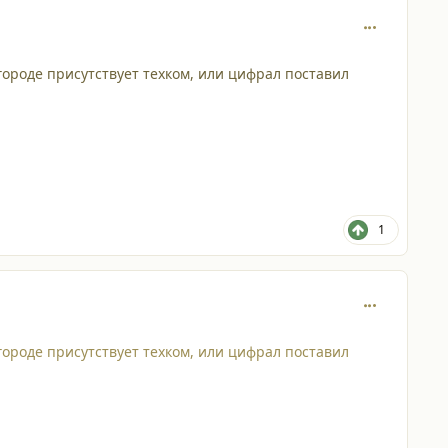
comment_120
городе присутствует техком, или цифрал поставил
1
comment_120
городе присутствует техком, или цифрал поставил