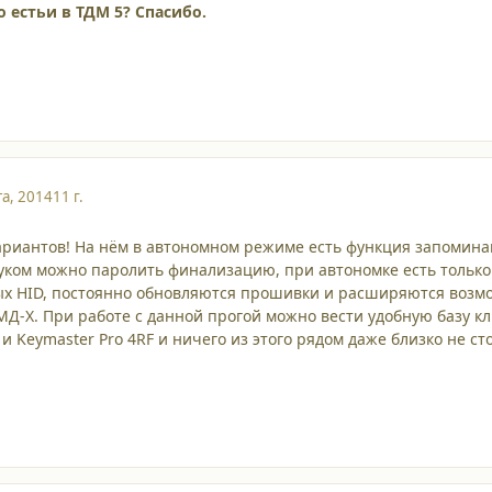
о естьи в ТДМ 5? Спасибо.
та, 2014
11 г.
риантов! На нём в автономном режиме есть функция запоминани
ком можно паролить финализацию, при автономке есть только 
ых HID, постоянно обновляются прошивки и расширяются возмо
МД-Х. При работе с данной прогой можно вести удобную базу к
 и Keymaster Pro 4RF и ничего из этого рядом даже близко не ст