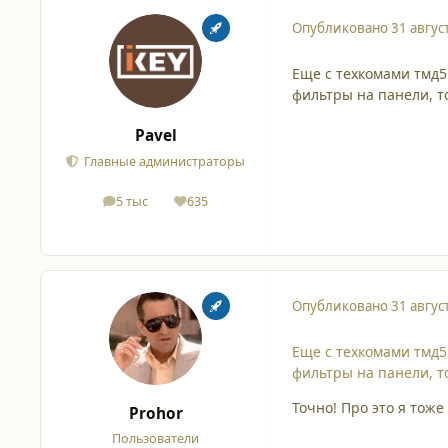
Опубликовано
31 авгус
Еще с техкомами тмд5
фильтры на панели, т
Pavel
Главные администраторы
5 тыс
635
сообщения
Репутация
Опубликовано
31 авгус
Еще с техкомами тмд5
фильтры на панели, т
Точно! Про это я тоже
Prohor
Пользователи