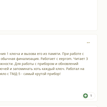
comment_120
я 1 ключа и вызова его из памяти. При работе с
обычная финализация. Работает с eeprom. Читает 3
жности. Для работы с прибором и обновлений
лючей и запоминать хоть каждый ключ. Работал на
ояло с ТМД-5 - самый крутой прибор!
1