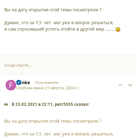
Вы на дату открытия этой темы посмотрели ?
Думаю, что за 7,5 лет мог уже и вопрос решиться,
и сам спросивший успеть отойти в другой мир ........
3 года спустя...
comment_57136
Author stats
franke
Пользователи
Опубликовано
21 августа, 2024
1 г.
В 23.02.2021 в 22:11, petr5555 сказал:
Вы на дату открытия этой темы посмотрели ?
Думаю, что за 7,5 лет мог уже и вопрос решиться,