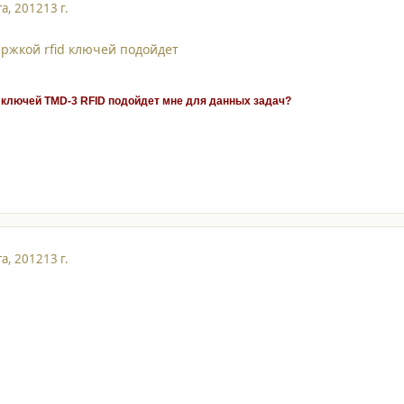
та, 2012
13 г.
ржкой rfid ключей подойдет
ключей TMD-3 RFID подойдет мне для данных задач?
та, 2012
13 г.