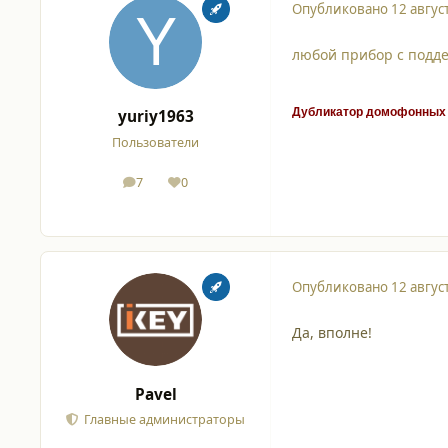
Опубликовано
12 авгус
любой прибор с подде
Дубликатор домофонных 
yuriy1963
Пользователи
7
0
сообщения
Репутация
Опубликовано
12 авгус
Да, вполне!
Pavel
Главные администраторы