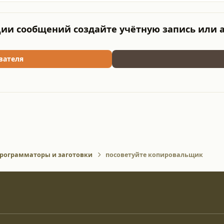
ии сообщений создайте учётную запись или 
вателя
рограмматоры и заготовки
посоветуйте копировальщик