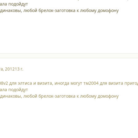
ала подойдут
одинаковы, любой брелок-заготовка к любому домофону
та, 2012
13 г.
8v2 для элтиса и визита, иногда могут тм2004 для визита приго
ала подойдут
одинаковы, любой брелок-заготовка к любому домофону