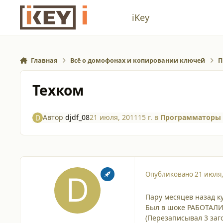
Перейти к содержанию
iKey
Главная
Всё о домофонах и копировании ключей
П
Техком
Автор
djdf_08
21 июля, 2011
15 г.
в
Программаторы 
Опубликовано
21 июля
Пару месяцев назад ку
Был в шоке РАБОТАЛИ!
(Перезаписывал 3 заго