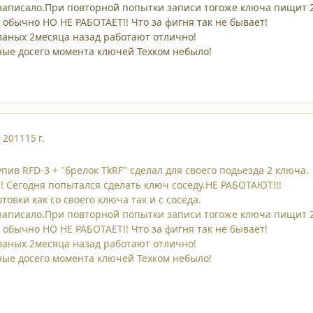
аписало.При повторной попытки записи тогоже ключа пищит 2
 обычно НО НЕ РАБОТАЕТ!! Что за фигня так не бывает!
ланых 2месяца назад работают отлично!
ные досего момента ключей Техком небыло!
, 2011
15 г.
пив RFD-3 + "брелок TkRF" сделал для своего подьезда 2 ключа.
 Сегодня попытался сделать ключ соседу.НЕ РАБОТАЮТ!!!
товки как со своего ключа так и с соседа.
аписало.При повторной попытки записи тогоже ключа пищит 2
 обычно НО НЕ РАБОТАЕТ!! Что за фигня так не бывает!
ланых 2месяца назад работают отлично!
ные досего момента ключей Техком небыло!