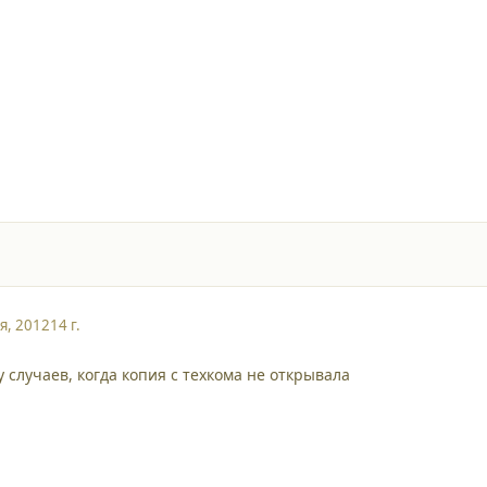
я, 2012
14 г.
 случаев, когда копия с техкома не открывала