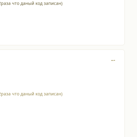
раза что даный код записан)
comment_834
раза что даный код записан)