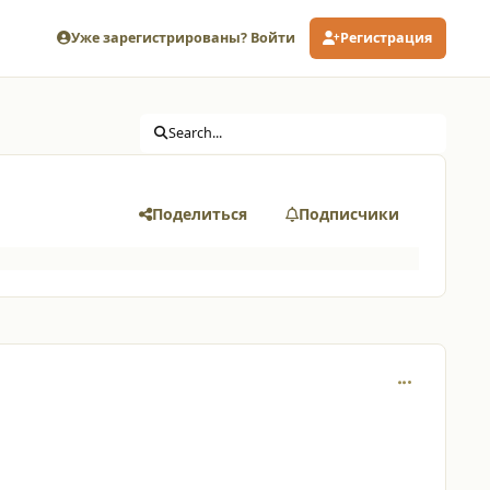
Уже зарегистрированы? Войти
Регистрация
Search...
Поделиться
Подписчики
comment_834