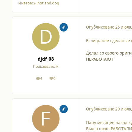
Интересы:
hot and dog
Опубликовано
25 июля
Если ранее сделаные к
Делал со своего ориги
djdf_08
НЕРАБОТАЮТ
Пользователи
4
0
сообщения
Репутация
Опубликовано
29 июля
Пару месяцев назад ку
Был в шоке РАБОТАЛИ!