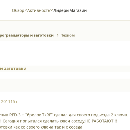
Обзор
Активность
Лидеры
Магазин
рограмматоры и заготовки
Техком
и заготовки
, 2011
15 г.
пив RFD-3 + "брелок TkRF" сделал для своего подьезда 2 ключа.
 Сегодня попытался сделать ключ соседу.НЕ РАБОТАЮТ!!!
товки как со своего ключа так и с соседа.