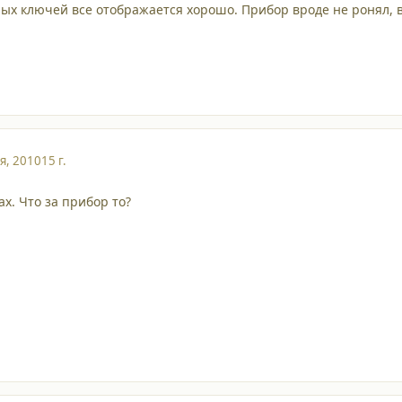
ых ключей все отображается хорошо. Прибор вроде не ронял, 
я, 2010
15 г.
ах. Что за прибор то?