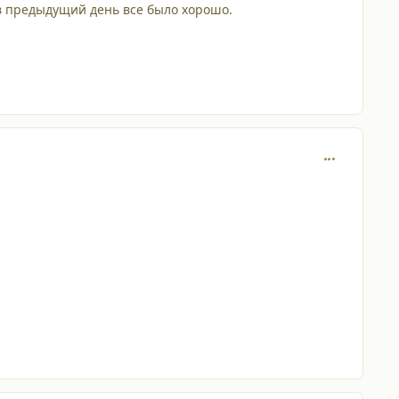
в предыдущий день все было хорошо.
comment_723