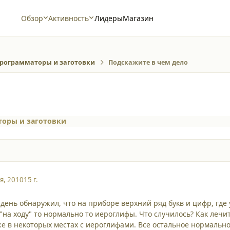
Обзор
Активность
Лидеры
Магазин
рограмматоры и заготовки
Подскажите в чем дело
оры и заготовки
я, 2010
15 г.
день обнаружил, что на приборе верхний ряд букв и цифр, где
"на ходу" то нормально то иероглифы. Что случилось? Как лечи
е в некоторых местах с иероглифами. Все остальное нормально