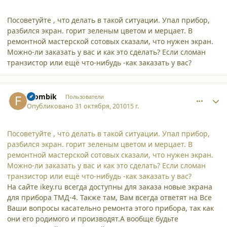
Посоветуйте , что делать в такой ситуации. Упал прибор,
разбился экран. горит зеленым цветом и мерцает. В
ремонтной мастерской сотовых сказали, что нужен экран.
Можно-ли заказать у вас и как это сделать? Если сломан
транзистор или ещё что-нибудь -как заказать у вас?
comment_7092
Author stats
Frombik
Пользователи
Опубликовано
31 октября, 2010
15 г.
Посоветуйте , что делать в такой ситуации. Упал прибор,
разбился экран. горит зеленым цветом и мерцает. В
ремонтной мастерской сотовых сказали, что нужен экран.
Можно-ли заказать у вас и как это сделать? Если сломан
транзистор или ещё что-нибудь -как заказать у вас?
На сайте ikey.ru всегда доступны для заказа новые экрана
для прибора ТМД-4. Также там, Вам всегда ответят на Все
Ваши вопросы касательно ремонта этого прибора, так как
они его родимого и производят.А вообще будьте