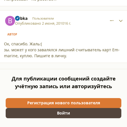
comment_6805
Author stats
Bubka
Пользователи
Опубликовано
2 июня, 2010
16 г.
АВТОР
Ок, спасибо. Жаль:(
зы. может у кого завалялся лишний считыватель карт Em-
marine, куплю. Пишите в личку.
Для публикации сообщений создайте
учётную запись или авторизуйтесь
Регистрация нового пользователя
Войти