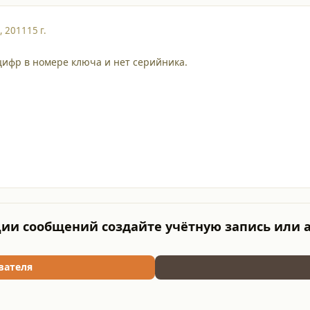
, 2011
15 г.
цифр в номере ключа и нет серийника.
ии сообщений создайте учётную запись или 
вателя