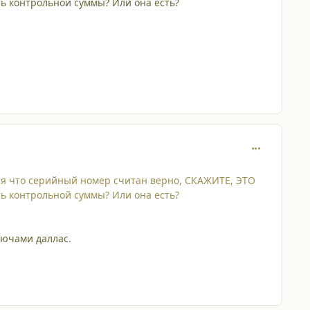
ь контрольной суммы? Или она есть?
comment_786
ься что серийный номер считан верно, СКАЖИТЕ, ЭТО
ь контрольной суммы? Или она есть?
лючами даллас.