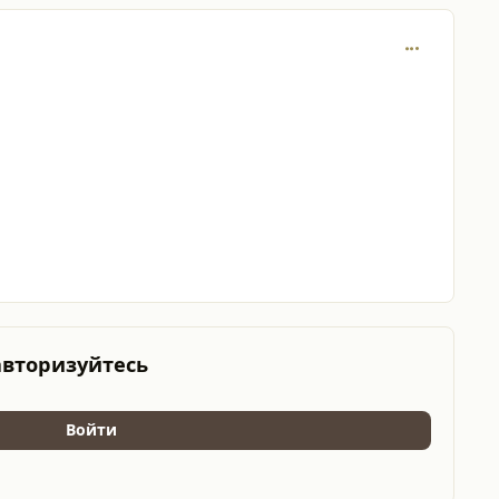
comment_786
авторизуйтесь
Войти