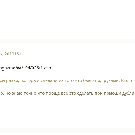
я, 2010
16 г.
agazine/xa/104/026/1.asp
й развод который сделали из того что было под руками. Кто чт
аю, но знаю точно что проще все это сделать при помощи дубли