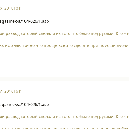
я, 2010
16 г.
agazine/xa/104/026/1.asp
й развод который сделали из того что было под руками. Кто чт
аю, но знаю точно что проще все это сделать при помощи дубли
я, 2010
16 г.
agazine/xa/104/026/1.asp
й развод который сделали из того что было под руками. Кто чт
аю, но знаю точно что проще все это сделать при помощи дубли