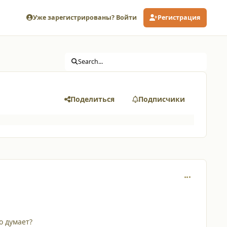
Уже зарегистрированы? Войти
Регистрация
Search...
Поделиться
Подписчики
comment_646
о думает?