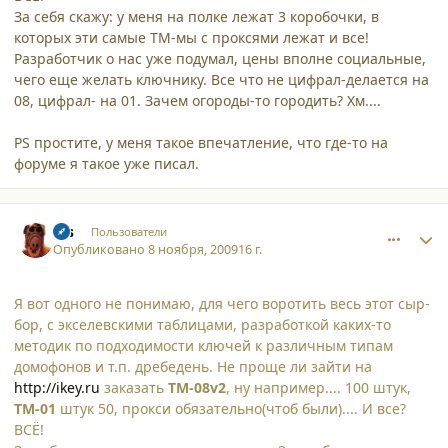
За себя скажу: у меня на полке лежат 3 коробочки, в
которых эти самые ТМ-мы с проксями лежат и все!
Разработчик о нас уже подумал, цены вполне социальные,
чего еще желать ключнику. Все что не цифрал-делается на
08, цифрал- на 01. Зачем огороды-то городить? Хм....
PS простите, у меня такое впечатление, что где-то на
форуме я такое уже писал.
comment_5220
Author stats
sss
Пользователи
Опубликовано
8 ноября, 2009
16 г.
Я вот одного не понимаю, для чего воротить весь этот сыр-
бор, с экселевскими таблицами, разработкой каких-то
методик по подходимости ключей к различным типам
домофонов и т.п. дребедень. Не проще ли зайти на
http://ikey.ru
заказать
TM-08v2
, ну например.... 100 штук,
ТМ-01
штук 50, прокси обязательно(чтоб были).... И все?
ВСЁ!