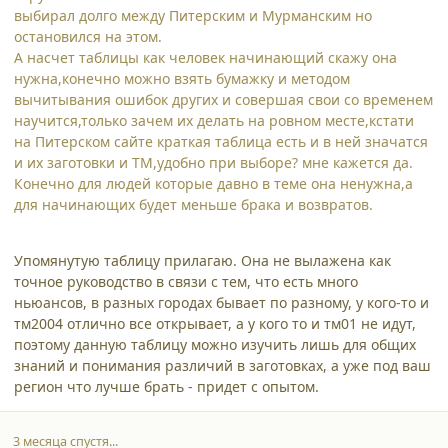
выбирал долго между Питерским и Мурманским но
остановился на этом.
А насчет таблицы как человек начинающий скажу она
нужна,конечно можно взять бумажку и методом
вычитывания ошибок других и совершая свои со временем
научится,только зачем их делать на ровном месте,кстати
на Питерском сайте краткая таблица есть и в ней значатся
и их заготовки и ТМ,удобно при выборе? мне кажется да.
Конечно для людей которые давно в теме она ненужна,а
для начинающих будет меньше брака и возвратов.
Упомянутую таблицу прилагаю. Она не вылажена как
точное руководство в связи с тем, что есть много
ньюансов, в разных городах бывает по разному, у кого-то и
тм2004 отлично все открывает, а у кого то и тм01 не идут,
поэтому данную таблицу можно изучить лишь для общих
знаний и понимания различий в заготовках, а уже под ваш
регион что лучше брать - придет с опытом.
3 месяца спустя...