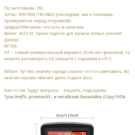
По заготовкам. TM.
Элтис: RW1990|TM-08v2 (последние, как я понимаю,
проверяются перед отправкой).
Цифрал/Метаком: что есть в наличии.
Визит: iK23-VI. Также годятся для записи любых ключей
Даллас.
RF EM.
H7 -- самый универсальный вариант. Если нет фильтров, то
можете рассмотреть H2 (пишите с паролем) и H5.5.
Mifare. Тут без знания города сложно что-то советовать. Во
многих случаях хватает даже старых Zero.
Как-то так. Будут вопросы -- пишите, подскажем.
Тула tmd5r. proxmark3 . и китайская балалайка iCopy 5Y0A