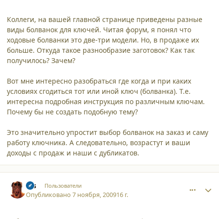
Коллеги, на вашей главной странице приведены разные
виды болванок для ключей. Читая форум, я понял что
ходовые болванки это две-три модели. Но, в продаже их
больше. Откуда такое разнообразие заготовок? Как так
получилось? Зачем?
Вот мне интересно разобраться где когда и при каких
условиях сгодиться тот или иной ключ (болванка). Т.е.
интересна подробная инструкция по различным ключам.
Почему бы не создать подобную тему?
Это значительно упростит выбор болванок на заказ и саму
работу ключника. А следовательно, возрастут и ваши
доходы с продаж и наши с дубликатов.
comment_5213
Author stats
sss
Пользователи
Опубликовано
7 ноября, 2009
16 г.