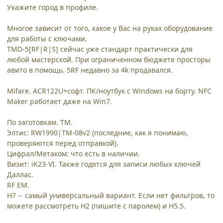
Укажите город в профиле.
Многое зависит от того, какое у Вас на руках оборудование
для работы с ключами.
TMD-5[RF|R|S] сейчас уже стандарт практически для
любой мастерской. При ограниченном бюджете просторы
авито в помощь. 5RF недавно за 4k продавался.
Mifare. ACR122U+софт. ПК/ноутбук с Windows на борту. NFC
Maker работает даже на Win7.
По заготовкам. TM.
Элтис: RW1990|TM-08v2 (последние, как я понимаю,
проверяются перед отправкой).
Цифрал/Метаком: что есть в наличии.
Визит: iK23-VI. Также годятся для записи любых ключей
Даллас.
RF EM.
H7 -- самый универсальный вариант. Если нет фильтров, то
можете рассмотреть H2 (пишите с паролем) и H5.5.