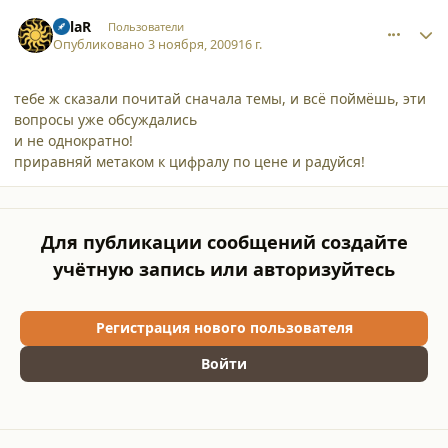
comment_5194
Author stats
SolaR
Пользователи
Опубликовано
3 ноября, 2009
16 г.
тебе ж сказали почитай сначала темы, и всё поймёшь, эти
вопросы уже обсуждались
и не однократно!
приравняй метаком к цифралу по цене и радуйся!
Для публикации сообщений создайте
учётную запись или авторизуйтесь
Регистрация нового пользователя
Войти