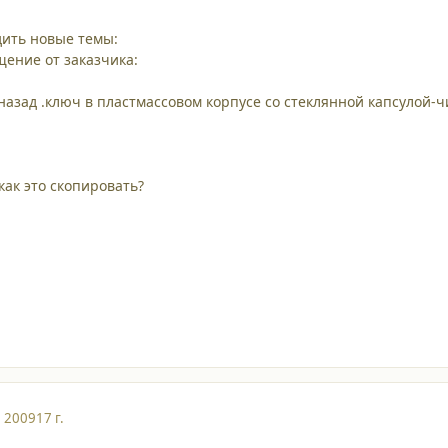
дить новые темы:
щение от заказчика:
 назад .ключ в пластмассовом корпусе со стеклянной капсулой-
как это скопировать?
, 2009
17 г.