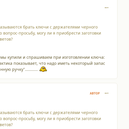
comment_475
тказываются брать ключи с держателями черного
ю вопрос-просьбу, могу ли я приобрести заготовки
ветов?
го, мы купили и спрашиваем при изготовлении ключа:
актика показывает, что надо иметь некоторый запас
ю ручку"...........
comment_475
АВТОР
тказываются брать ключи с держателями черного
ю вопрос-просьбу, могу ли я приобрести заготовки
ветов?