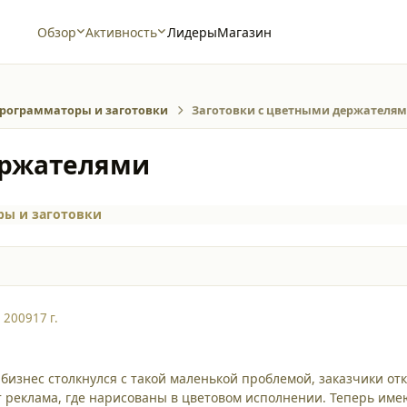
Обзор
Активность
Лидеры
Магазин
рограмматоры и заготовки
Заготовки с цветными держателя
ержателями
ы и заготовки
, 2009
17 г.
бизнес столкнулся с такой маленькой проблемой, заказчики о
ит реклама, где нарисованы в цветовом исполнении. Теперь име