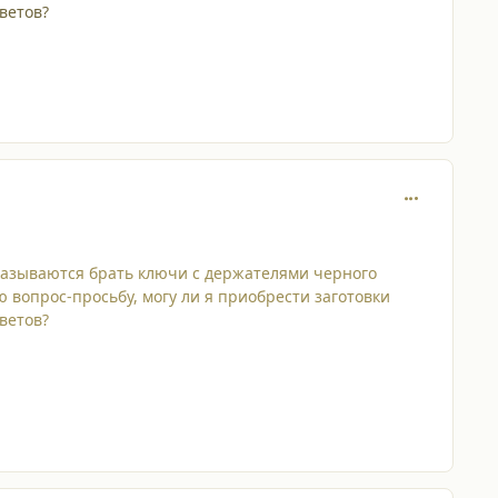
ветов?
comment_475
тказываются брать ключи с держателями черного
ю вопрос-просьбу, могу ли я приобрести заготовки
ветов?