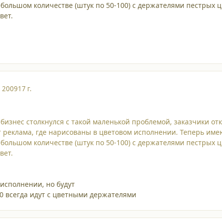
большом количестве (штук по 50-100) с держателями пестрых ц
вет.
, 2009
17 г.
бизнес столкнулся с такой маленькой проблемой, заказчики о
ит реклама, где нарисованы в цветовом исполнении. Теперь име
большом количестве (штук по 50-100) с держателями пестрых ц
вет.
 исполнении, но будут
0 всегда идут с цветными держателями