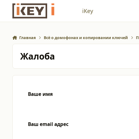
Перейти к содержанию
iKey
Главная
Всё о домофонах и копировании ключей
П
Жалоба
Ваше имя
Ваш email адрес