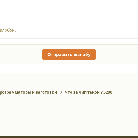
алобой.
Отправить жалобу
рограмматоры и заготовки
Что за чип такой ? 5200