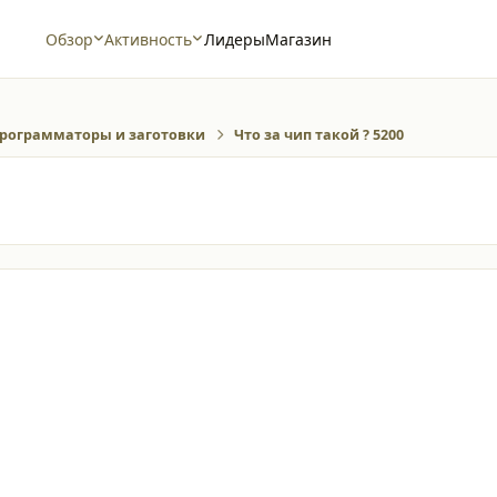
Обзор
Активность
Лидеры
Магазин
рограмматоры и заготовки
Что за чип такой ? 5200