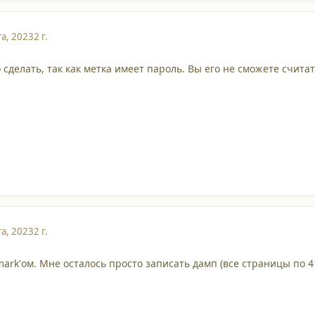
та, 2023
2 г.
сделать, так как метка имеет пароль. Вы его не сможете считат
та, 2023
2 г.
mark'ом. Мне осталось просто записать дамп (все страницы по 