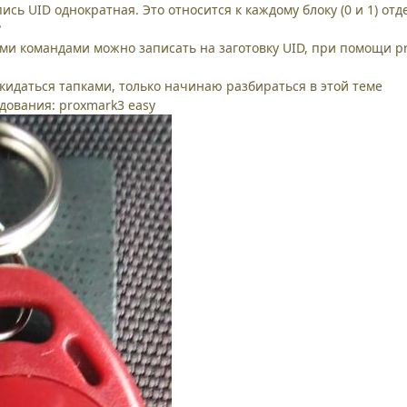
апись UID однократная. Это относится к каждому блоку (0 и 1) от
?
кими командами можно записать на заготовку UID, при помощи p
кидаться тапками, только начинаю разбираться в этой теме
ования: proxmark3 easy