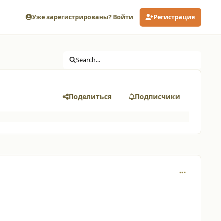
Уже зарегистрированы? Войти
Регистрация
?
Search...
Поделиться
Подписчики
comment_375