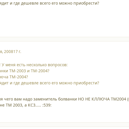
лядит и где дешевле всего его можно приобрести?
я, 2008
17 г.
 У меня есть несколько вопросов:
нки ТМ-2003 и ТМ-2004?
люча ТМ-2004?
лядит и где дешевле всего его можно приобрести?
я чего вам надо заменитель болванки НО НЕ КЛЛЮЧА ТМ2004 (ко
 ТМ 2003, а КС3..... :539: