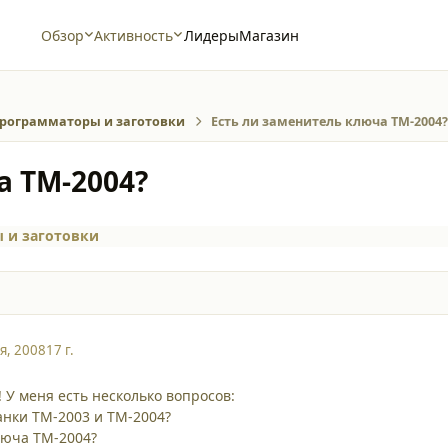
Обзор
Активность
Лидеры
Магазин
рограмматоры и заготовки
Есть ли заменитель ключа ТМ-2004
а ТМ-2004?
 и заготовки
я, 2008
17 г.
 У меня есть несколько вопросов:
нки ТМ-2003 и ТМ-2004?
люча ТМ-2004?