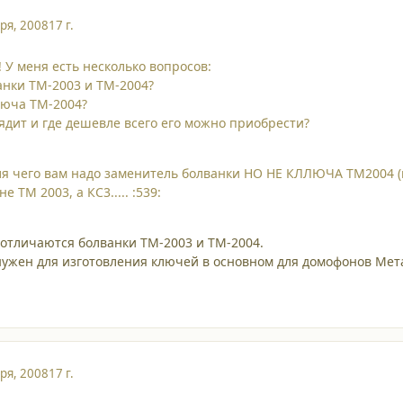
ря, 2008
17 г.
 У меня есть несколько вопросов:
нки ТМ-2003 и ТМ-2004?
люча ТМ-2004?
лядит и где дешевле всего его можно приобрести?
я чего вам надо заменитель болванки НО НЕ КЛЛЮЧА ТМ2004 (ко
 ТМ 2003, а КС3..... :539:
отличаются болванки ТМ-2003 и ТМ-2004.
ужен для изготовления ключей в основном для домофонов Мет
ря, 2008
17 г.