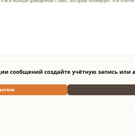
то всё больше домофонов ставят, которые блокируют эти ключи 
ии сообщений создайте учётную запись или 
вателя