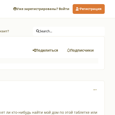
Уже зарегистрированы? Войти
Регистрация
изит?
Search...
Поделиться
Подписчики
comment_357
ет ли кто-нибудь найти мой дом по этой таблетке или