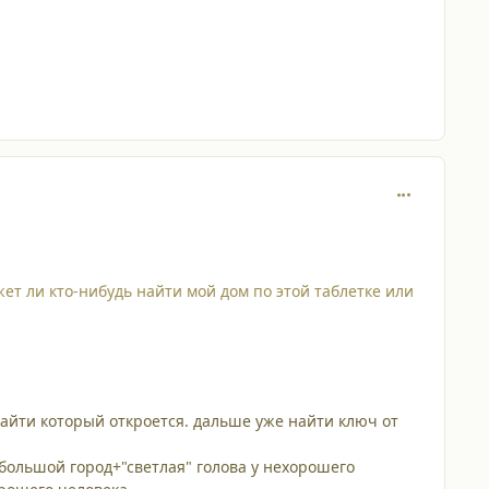
comment_357
ет ли кто-нибудь найти мой дом по этой таблетке или
найти который откроется. дальше уже найти ключ от
большой город+"светлая" голова у нехорошего