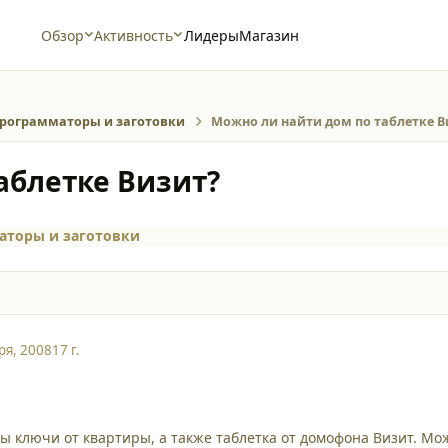
Обзор
Активность
Лидеры
Магазин
рограмматоры и заготовки
Можно ли найти дом по таблетке В
аблетке Визит?
аторы и заготовки
ря, 2008
17 г.
ы ключи от квартиры, а также таблетка от домофона Визит. Мож