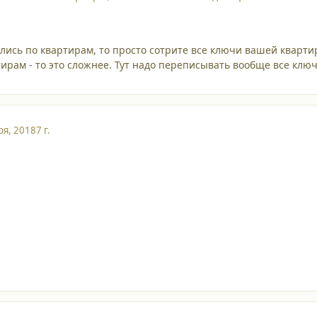
лись по квартирам, то просто сотрите все ключи вашей квартиры
ртирам - то это сложнее. Тут надо переписывать вообще все клю
ря, 2018
7 г.