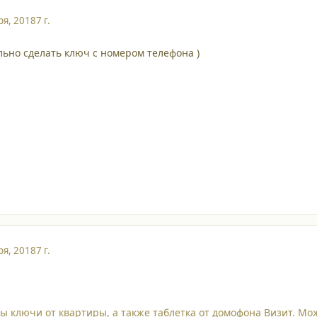
ря, 2018
7 г.
ьно сделать ключ с номером телефона )
ря, 2018
7 г.
ы ключи от квартиры, а также таблетка от домофона Визит. Мож