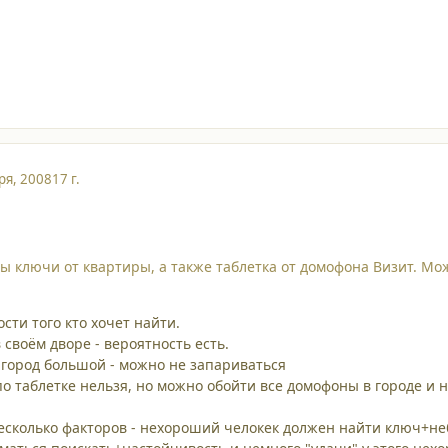
ря, 2008
17 г.
ы ключи от квартиры, а также таблетка от домофона Визит. Мож
сти того кто хочет найти.
 своём дворе - вероятность есть.
и город большой - можно не запариваться
 по таблетке нельзя, но можно обойти все домофоны в городе и 
есколько факторов - нехороший челокек должен найти ключ+не