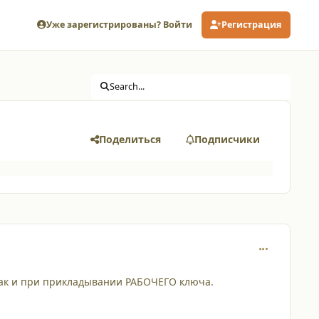
Уже зарегистрированы? Войти
Регистрация
Search...
Поделиться
Подписчики
comment_320
 так и при прикладывании РАБОЧЕГО ключа.