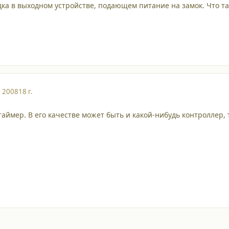
ка в выходном устройстве, подающем питание на замок. Что та
, 2008
18 г.
ймер. В его качестве может быть и какой-нибудь контроллер, т