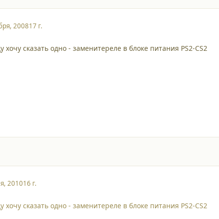
бря, 2008
17 г.
у хочу сказать одно - заменитереле в блоке питания PS2-CS2
я, 2010
16 г.
у хочу сказать одно - заменитереле в блоке питания PS2-CS2