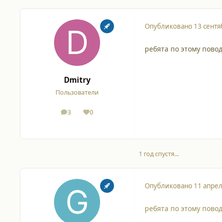
Опубликовано
13 сентя
ребята по этому повод
Dmitry
Пользователи
3
0
сообщения
Репутация
1 год спустя...
Опубликовано
11 апрел
ребята по этому повод