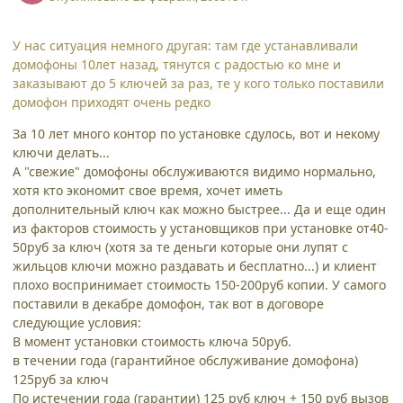
У нас ситуация немного другая: там где устанавливали
домофоны 10лет назад, тянутся с радостью ко мне и
заказывают до 5 ключей за раз, те у кого только поставили
домофон приходят очень редко
За 10 лет много контор по установке сдулось, вот и некому
ключи делать...
А "свежие" домофоны обслуживаются видимо нормально,
хотя кто экономит свое время, хочет иметь
дополнительный ключ как можно быстрее... Да и еще один
из факторов стоимость у установщиков при установке от40-
50руб за ключ (хотя за те деньги которые они лупят с
жильцов ключи можно раздавать и бесплатно...) и клиент
плохо воспринимает стоимость 150-200руб копии. У самого
поставили в декабре домофон, так вот в договоре
следующие условия:
В момент установки стоимость ключа 50руб.
в течении года (гарантийное обслуживание домофона)
125руб за ключ
По истечении года (гарантии) 125 руб ключ + 150 руб вызов