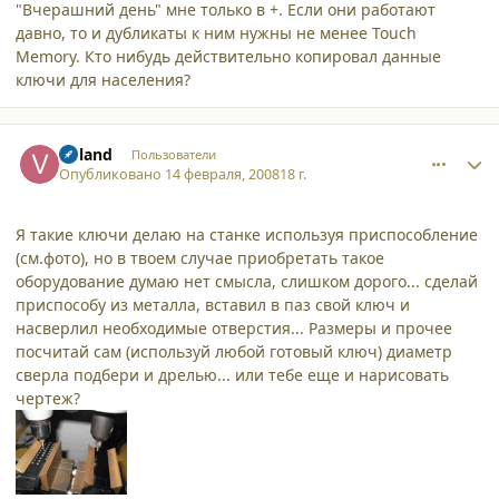
"Вчерашний день" мне только в +. Если они работают
давно, то и дубликаты к ним нужны не менее Touch
Memory. Кто нибудь действительно копировал данные
ключи для населения?
comment_2999
Author stats
Voland
Пользователи
Опубликовано
14 февраля, 2008
18 г.
Я такие ключи делаю на станке используя приспособление
(см.фото), но в твоем случае приобретать такое
оборудование думаю нет смысла, слишком дорого... сделай
приспособу из металла, вставил в паз свой ключ и
насверлил необходимые отверстия... Размеры и прочее
посчитай сам (используй любой готовый ключ) диаметр
сверла подбери и дрелью... или тебе еще и нарисовать
чертеж?