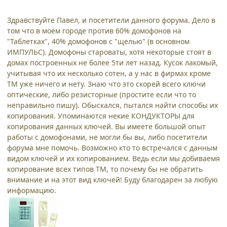
Здравствуйте Павел, и посетители данного форума. Дело в
том что в моём городе против 60% домофонов на
"Таблетках", 40% домофонов с "щелью" (в основном
ИМПУЛЬС). Домофоны староваты, хотя некоторые стоят в
домах построенных не более 5ти лет назад. Кусок лакомый,
учитывая что их несколько сотен, а у нас в фирмах кроме
TM уже ничего и нету. Знаю что это скорей всего ключи
оптические, либо резисторные (простите если что то
неправильно пишу). Обыскался, пытался найти способы их
копирования. Упоминаются некие КОНДУКТОРЫ для
копирования данных ключей. Вы имеете большой опыт
работы с домофонами, не могли бы вы, либо посетители
форума мне помочь. Возможно кто то встречался с данным
видом ключей и их копированием. Ведь если мы добиваемя
копирование всех типов ТМ, то почему бы не обратить
внимание и на этот вид ключей! Буду благодарен за любую
информацию.