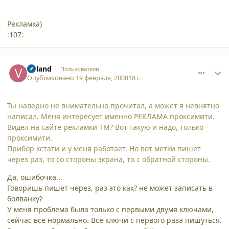
Рекламка)
:107:
comment_3019
Author stats
Voland
Пользователи
Опубликовано
19 февраля, 2008
18 г.
Ты наверно не внимательно прочитал, а может я невнятно
написал. Меня интересует именно РЕКЛАМА проксимити.
Видел на сайте рекламки ТМ? Вот такую и надо, только
проксимити.
Прибор кстати и у меня работает. Но вот метки пишет
через раз, то со стороны экрана, то с обратной стороны.
Да, ошибочка...
Говоришь пишет через, раз это как? не может записать в
болванку?
У меня проблема была только с первыми двумя ключами,
сейчас все нормально. Все ключи с первого раза пишуться.