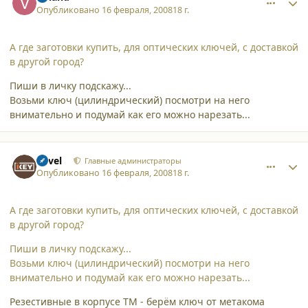
Опубликовано
16 февраля, 2008
18 г.
А где заготовки купить, для оптических ключей, с доставкой
в другой город?
Пиши в личку подскажу...
Возьми ключ (цилиндрический) посмотри на него
внимательно и подумай как его можно нарезать...
comment_3012
Author stats
Pavel
Главные администраторы
Опубликовано
16 февраля, 2008
18 г.
А где заготовки купить, для оптических ключей, с доставкой
в другой город?
Пиши в личку подскажу...
Возьми ключ (цилиндрический) посмотри на него
внимательно и подумай как его можно нарезать...
Резестивные в корпусе ТМ - берём ключ от метакома