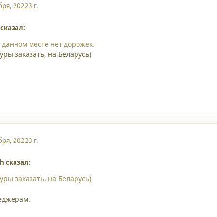
бря, 2022
3 г.
 сказал:
в данном месте нет дорожек.
уры заказать, на Беларусь)
бря, 2022
3 г.
h сказал:
уры заказать, на Беларусь)
еджерам.