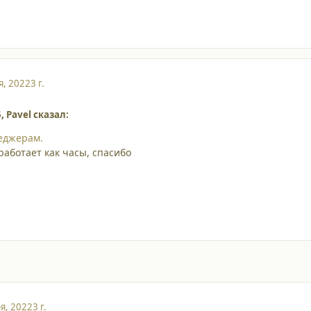
я, 2022
3 г.
, Pavel сказал:
еджерам.
работает как часы, спасибо
я, 2022
3 г.