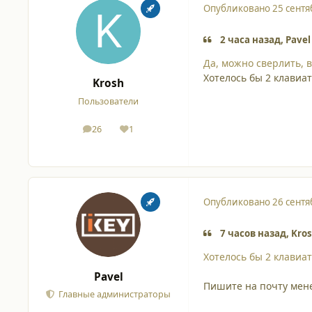
Опубликовано
25 сентя
2 часа назад, Pavel
Да, можно сверлить, 
Хотелось бы 2 клавиат
Krosh
Пользователи
26
1
сообщения
Репутация
Опубликовано
26 сентя
7 часов назад, Kros
Хотелось бы 2 клавиат
Pavel
Пишите на почту мен
Главные администраторы