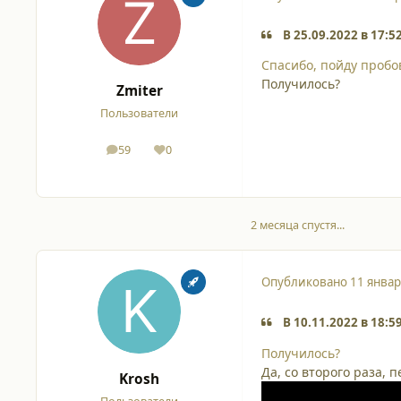
В 25.09.2022 в 17:5
Спасибо, пойду пробо
Получилось?
Zmiter
Пользователи
59
0
сообщения
Репутация
2 месяца спустя...
Опубликовано
11 январ
В 10.11.2022 в 18:5
Получилось?
Да, со второго раза, 
Krosh