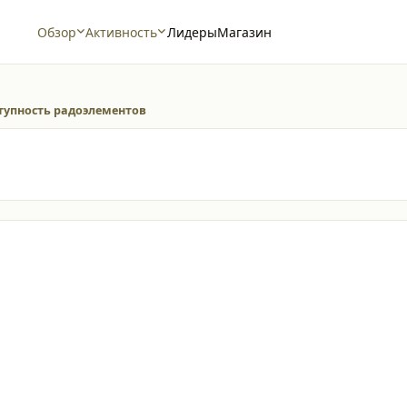
Обзор
Активность
Лидеры
Магазин
тупность радоэлементов