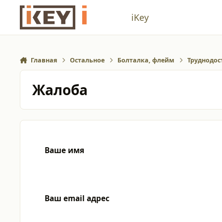
Перейти к содержанию
iKey
Главная
Остальное
Болталка, флейм
Труднодос
Жалоба
Ваше имя
Ваш email адрес