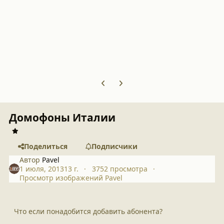
Previous carousel slide
Next carousel slide
Домофоны Италии
Поделиться
Подписчики
Автор
Pavel
1 июля, 2013
13 г.
3752 просмотра
Просмотр изображений Pavel
Что если понадобится добавить абонента?