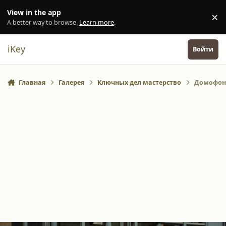
Перейти к содержанию
View in the app
×
Di
A better way to browse.
Learn more
.
iKey
Войти
Главная
Галерея
Ключных дел мастерство
Домофон