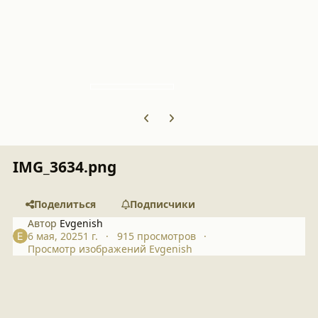
Previous carousel slide
Next carousel slide
IMG_3634.png
Поделиться
Подписчики
Автор
Evgenish
6 мая, 2025
1 г.
915 просмотров
Просмотр изображений Evgenish